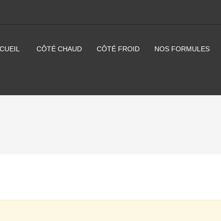
CUEIL
CÔTÉ CHAUD
CÔTÉ FROID
NOS FORMULES